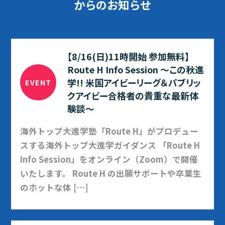
からのお知らせ
【8/16(日)11時開始 参加無料】
Route H Info Session ～この秋進
学!! 米国アイビーリーグ＆パブリッ
EVENT
クアイビー合格者の貴重な最新体
験談～
海外トップ大進学塾「Route H」がプロデュー
スする海外トップ大進学ガイダンス 「Route H
Info Session」をオンライン（Zoom）で開催
いたします。 Route H の出願サポートや卒業生
のホットな体 […]