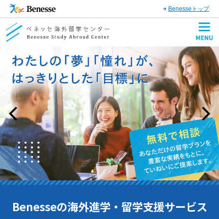
Benesseトップ
Benesseの海外進学・留学⽀援サービス