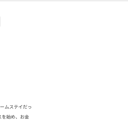
ホームステイだっ
スを始め、お金