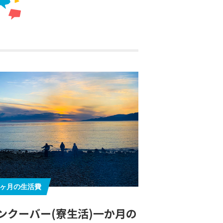
る
1ヶ月の生活費
ンクーバー(寮生活)一か月の