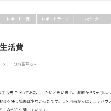
レポート一覧
レポートテーマ
レポーター
の生活費
ーター：
江森聖華
さん
の生活費についてお話ししたいと思います。 渡航から3ヶ月は
お金を使う場面は少なかったです。 1ヶ月前からはシェアハウ
りしながら生活しています。