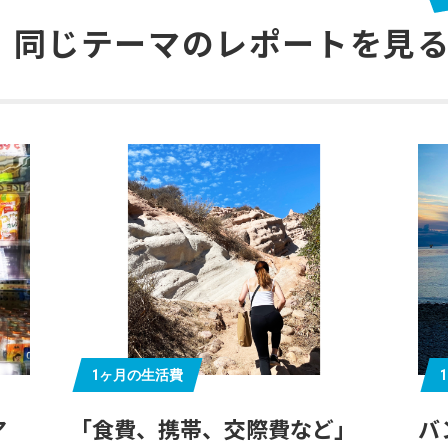
同じテーマの
レポートを見
1ヶ月の生活費
ア
「食費、携帯、交際費など」
バ