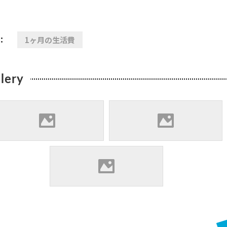
：
1ヶ月の生活費
lery