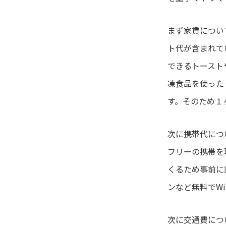
まず家賃について
ト代が含まれて
できるトースト
凍食品を使った
す。そのため１
次に携帯代につ
フリーの携帯を
くるため事前に
ンなど無料でW
次に交通費につい