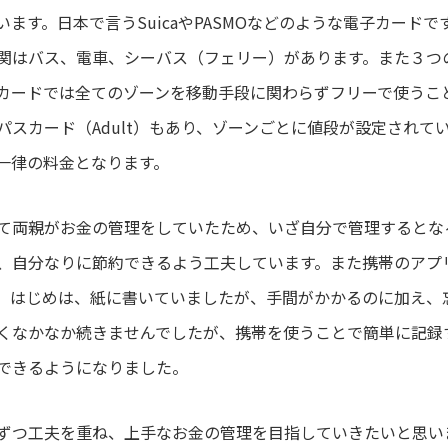
ます。日本で言うSuicaやPASMOなどのような電子カード
関はバス、電車、シーバス（フェリー）があります。また３つ
カードでは全てのゾーンを移動手段に関わらずフリーで使うこ
パスカード（Adult）もあり、ゾーンごとに値段が設定されて
一律の料金となります。
て両親がお金の管理をしていたため、いざ自分で管理するとな
、自分なりに節約できるよう工夫しています。また携帯のアプ
。はじめは、紙に書いていましたが、手間がかかるのに加え、
くなかなか続きませんでしたが、携帯を使うことで簡単に記録
できるようになりました。
ずつ工夫を重ね、上手なお金の管理を目指していきたいと思い