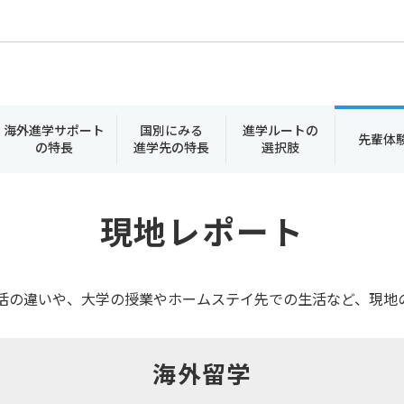
海外進学サポート
国別にみる
進学ルートの
先輩体
の特長
進学先の特長
選択肢
現地レポート
活の違いや、大学の授業やホームステイ先での生活など、現地
海外留学