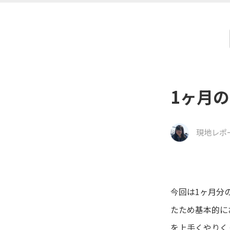
1ヶ月
現地レポ
今回は1ヶ月分
たため基本的に
を上手くやりく