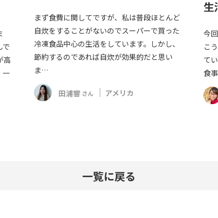
生
まず食費に関してですが、私は普段ほとんど
自炊をすることがないのでスーパーで買った
ま
今回
冷凍食品中心の生活をしています。しかし、
んで
こう
節約するのであれば自炊が効果的だと思い
が高
てい
ま…
、一
食事
田浦響
アメリカ
さん
一覧に戻る