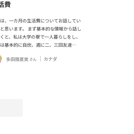
活費
は、一カ月の生活費についてお話してい
と思います。 まず基本的な情報から話し
くと、私は大学の寮で一人暮らしをし、
は基本的に自炊、週に二、三回友達…
多田隈夏実
カナダ
さん