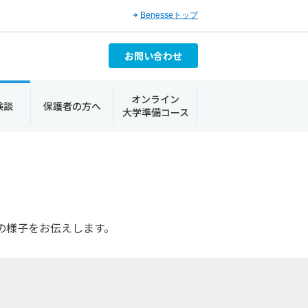
Benesseトップ
お問い合わせ
オンライン
験談
保護者の方へ
大学準備コース
の様子をお伝えします。