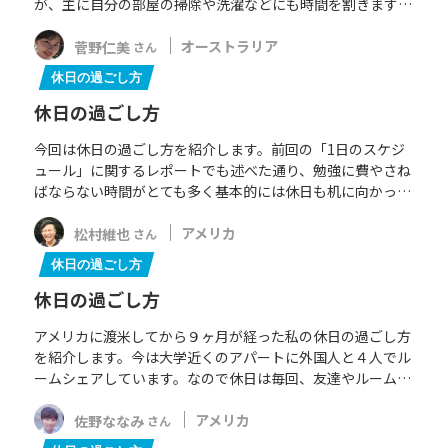
が、主に自分の部屋の掃除や洗濯などにも時間を割きます…
菅野仁美
オーストラリア
さん
休日の過ごし方
休日の過ごし方
今回は休日の過ごし方を紹介します。前回の「1日のスケジ
ュール」に関するレポートでも述べた通り、勉強に費やさね
ばならない時間がとても多く基本的には休日も机に向かっ…
松村維也
アメリカ
さん
休日の過ごし方
休日の過ごし方
アメリカに渡米してから９ヶ月が経った私の休日の過ごし方
を紹介します。今は大学近くのアパートに外国人と４人でル
ームシェアしています。なので休日は毎回、友達やルーム…
佐野ななみ
アメリカ
さん