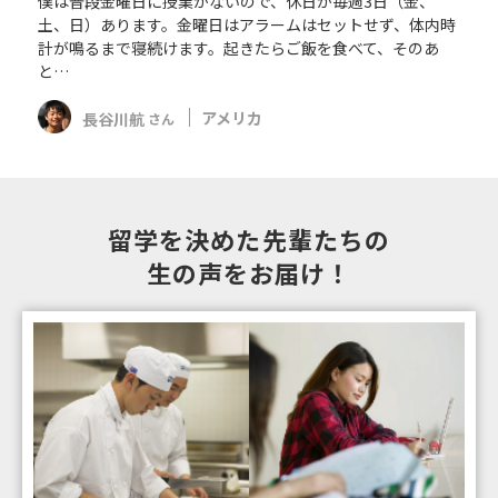
僕は普段金曜日に授業がないので、休日が毎週3日（金、
土、日）あります。金曜日はアラームはセットせず、体内時
計が鳴るまで寝続けます。起きたらご飯を食べて、そのあ
と…
長谷川航
アメリカ
さん
留学を決めた先輩たちの
生の声をお届け！