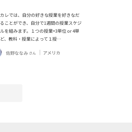
カレでは、自分の好きな授業を好きなだ
ることができ、自分で1週間の授業スケジ
ルを組みます。１つの授業=3単位 or 4単
ど、教科・授業によって１授…
佐野ななみ
アメリカ
さん