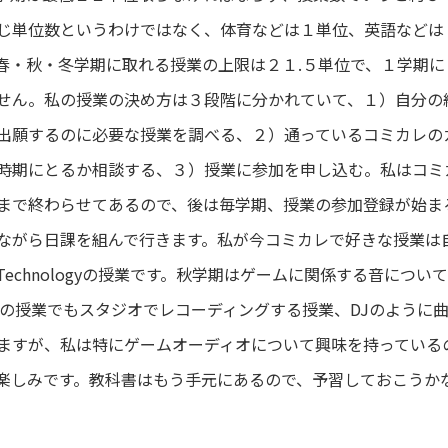
じ単位数というわけではなく、体育などは１単位、英語などは
春・秋・冬学期に取れる授業の上限は２１.５単位で、１学期に
せん。私の授業の決め方は３段階に分かれていて、１）自分の
出願するのに必要な授業を調べる、２）通っているコミカレの
時期にとるか相談する、３）授業に参加を申し込む。私はコミ
まで終わらせてあるので、後は毎学期、授業の参加登録が始ま
ながら日課を組んで行きます。私が今コミカレで好きな授業は
c Technologyの授業です。秋学期はゲームに関係する音につ
Techの授業でもスタジオでレコーディングする授業、DJのよう
ますが、私は特にゲームオーディオについて興味を持っている
楽しみです。教科書はもう手元にあるので、予習しておこうか