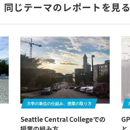
同じテーマの
レポートを見
大学の単位の仕組み、授業の取り方
Seattle Central Collegeでの
G
授業の組み方
と