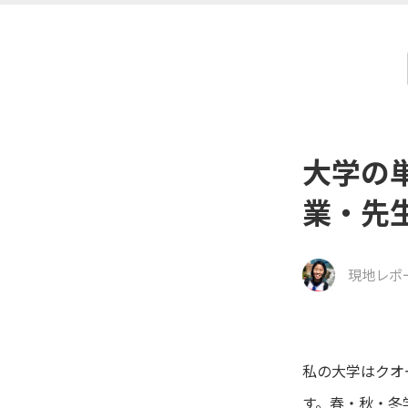
大学の
業・先
現地レポ
私の大学はクオ
す。春・秋・冬