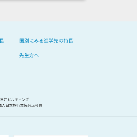
長
国別にみる進学先の特長
先生方へ
新宿三井ビルディング
法人日本旅行業協会正会員