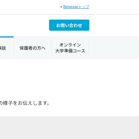
Benesseトップ
お問い合わせ
オンライン
験談
保護者の方へ
大学準備コース
の様子をお伝えします。