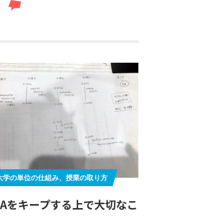
る
大学の単位の仕組み、授業の取り方
PAをキープする上で大切なこ