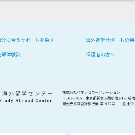
自分に合うサポートを探す
海外進学サポートの特
先輩体験談
保護者の方へ
株式会社べネッセコーポレーション
〒163-0415
東京都新宿区西新宿2-1-1 
観光庁長官登録旅行業 第1932号
一般社団