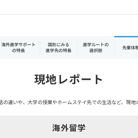
海外進学サポート
国別にみる
進学ルートの
先輩体
の特長
進学先の特長
選択肢
現地レポート
活の違いや、大学の授業やホームステイ先での生活など、現地
海外留学