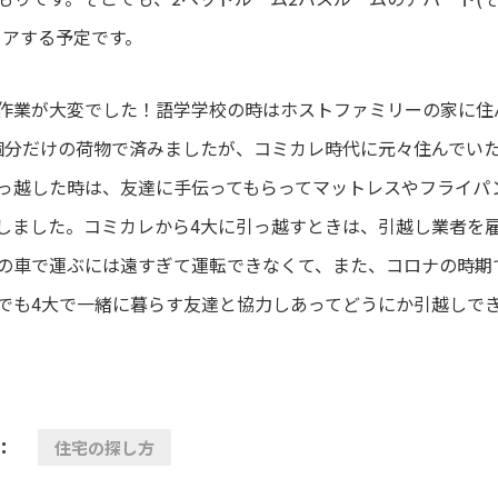
ェアする予定です。
作業が大変でした！語学学校の時はホストファミリーの家に住
個分だけの荷物で済みましたが、コミカレ時代に元々住んでい
っ越した時は、友達に手伝ってもらってマットレスやフライパ
しました。コミカレから4大に引っ越すときは、引越し業者を
の車で運ぶには遠すぎて運転できなくて、また、コロナの時期
でも4大で一緒に暮らす友達と協力しあってどうにか引越しで
：
住宅の探し方