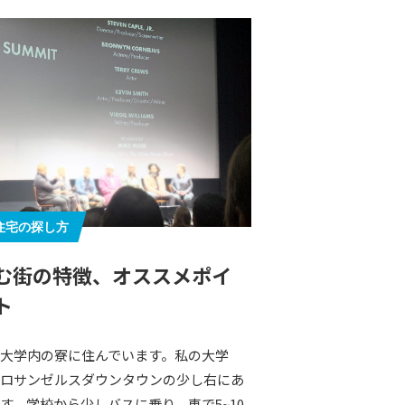
住宅の探し方
む街の特徴、オススメポイ
ト
大学内の寮に住んでいます。私の大学
ロサンゼルスダウンタウンの少し右にあ
す。学校から少しバスに乗り、車で5~10