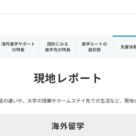
海外進学サポート
国別にみる
進学ルートの
先輩体
の特長
進学先の特長
選択肢
現地レポート
活の違いや、大学の授業やホームステイ先での生活など、現地
海外留学