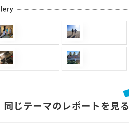
lery
同じテーマの
レポートを見