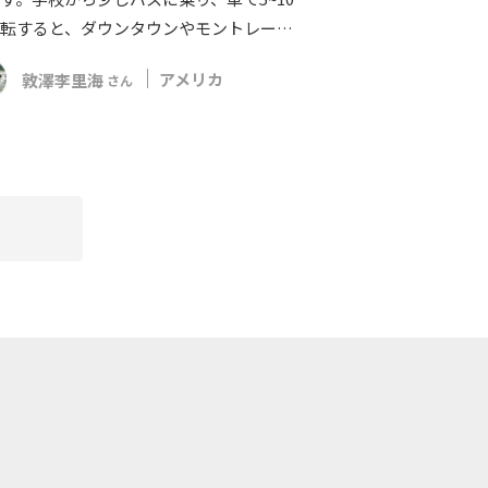
転すると、ダウンタウンやモントレー…
敦澤李里海
アメリカ
さん