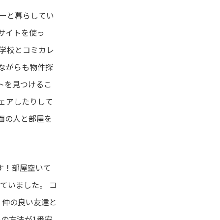
リーと暮らしてい
サイトを使っ
学学校とコミカレ
ながらも物件探
トを見つけるこ
ェアしたりして
面の人と部屋を
ます！部屋空いて
ていました。 コ
、仲の良い友達と
その方法が1番安