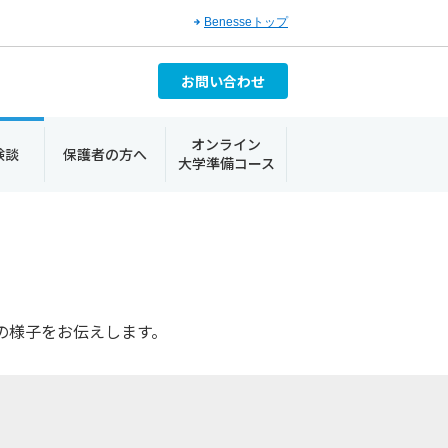
Benesseトップ
お問い合わせ
オンライン
験談
保護者の方へ
大学準備コース
の様子をお伝えします。