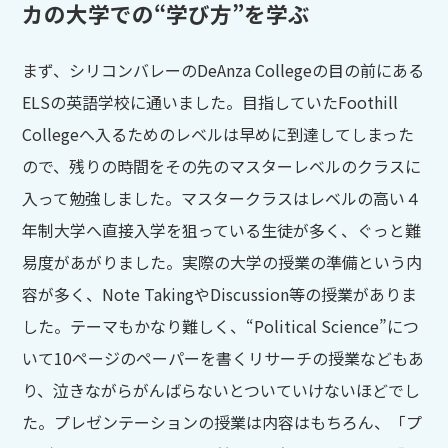
カの大学での“学び方”を学ぶ
まず、シリコンバレーのDeAnza Collegeの目の前にある
ELSの英語学校に通いました。目指していたFoothill
Collegeへ入るためのレベルは早めに到達してしまった
ので、残りの時間をその先のマスターレベルのクラスに
入って勉強しました。マスタークラスはレベルの高い４
年制大学へ直接入学を狙っている生徒が多く、ぐっと難
易度があがりました。実際の大学の授業の準備という内
容が多く、Note TakingやDiscussion等の授業がありま
した。テーマもかなり難しく、“Political Science”につ
いて10ページのペーパーを書くリサーチの授業などもあ
り、泣きながらがんばらないとついていけないほどでし
た。プレゼンテーションの授業は内容はもちろん、「プ