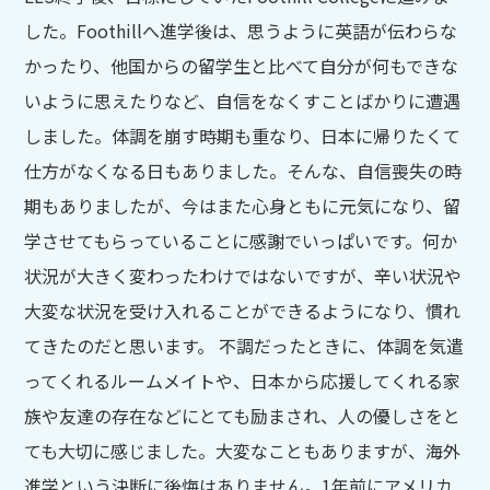
した。Foothillへ進学後は、思うように英語が伝わらな
かったり、他国からの留学生と比べて自分が何もできな
いように思えたりなど、自信をなくすことばかりに遭遇
しました。体調を崩す時期も重なり、日本に帰りたくて
仕方がなくなる日もありました。そんな、自信喪失の時
期もありましたが、今はまた心身ともに元気になり、留
学させてもらっていることに感謝でいっぱいです。何か
状況が大きく変わったわけではないですが、辛い状況や
大変な状況を受け入れることができるようになり、慣れ
てきたのだと思います。 不調だったときに、体調を気遣
ってくれるルームメイトや、日本から応援してくれる家
族や友達の存在などにとても励まされ、人の優しさをと
ても大切に感じました。大変なこともありますが、海外
進学という決断に後悔はありません。1年前にアメリカ