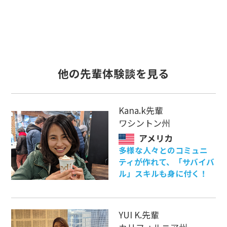
他の先輩体験談を見る
Kana.k先輩
ワシントン州
アメリカ
多様な人々とのコミュニ
ティが作れて、「サバイバ
ル」スキルも身に付く！
YUI K.先輩