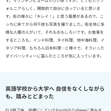
す。マウンテンビューは小さい街ですが、とてもカリフ
ォルニアらしく、開放的で自分に合っていると思いま
す。街の端々に「キレイ！」と思う風景があるので、こ
っちに来てから何千枚も写真を撮りました。街全体に多
様な人種の人がいて、それもおもしろいです。お食事を
するところも、インド料理、タイ料理、地中海料理、イ
タリア料理、もちろん日本料理…と様々で、そういった
ダイバーシティーに富んだところが気に入っています。
英語学校から大学へ 自信をなくしながら
も、踏みとどまった
ELS終了後、目標にしていたFoothill Collegeに進みま