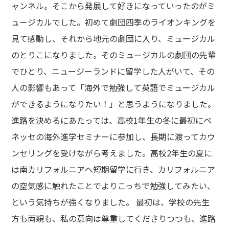
ャンネル。そこから発展して好きになっていったのがミ
ュージカルでした。初めて劇団四季のライオンキングを
見て感動し、それから地元の劇団に入り、ミュージカル
のとりこになりました。そのミュージカルの劇団の先輩
でひとり、ニュージーランドに留学した人がいて、その
人の影響もあって「海外で勉強して英語でミュージカル
ができるようになりたい！」と思うようになりました。
進路を決めるにあたっては、高校1年生の冬に最初にベ
ネッセの海外進学セミナーに参加し、長期に渡ってカウ
ンセリングを受けながら考えました。高校2年生の夏に
は南カリフォルニアへ短期留学に行き、カリフォルニア
の空気感に触れたことでよりこっちで勉強してみたい、
という気持ちが強くなりました。 最初は、学校の先生
方も両親も、私の意向は尊重してくださりつつも、進路