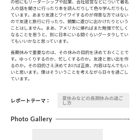
の他にもリーダーシップや起業、会社経営などについて著名
人の話を聞きに行ったり本を読んだりして色々学んだりもし
ています。あまり友達とワイワイするのが得意な方ではない
ので友達と旅行に行ったり、頻繁に遊びに出かけたりという
ことはしません。まあ、アメリカに帰ればまた勉強で忙しく
なることを思うと、別に日本にいる間ぐらいグータラしてい
てもいいかなと思っています。
長期休みで重要なのは、その休みの目的を決めておくことで
す。ゆっくりするのか、忙しくするのか。友達と思い出を作
るのか。その目的さえ決めておけば正直、内容はなんでもい
いと思います。僕はそういうことを考えながら日々を過ごし
ています。
夏休みなどの長期休みの過ご
レポートテーマ：
し方
Photo Gallery