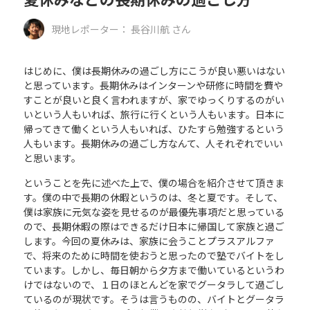
現地レポーター：
長谷川航
さん
はじめに、僕は長期休みの過ごし方にこうが良い悪いはない
と思っています。長期休みはインターンや研修に時間を費や
すことが良いと良く言われますが、家でゆっくりするのがい
いという人もいれば、旅行に行くという人もいます。日本に
帰ってきて働くという人もいれば、ひたすら勉強するという
人もいます。長期休みの過ごし方なんて、人それぞれでいい
と思います。
ということを先に述べた上で、僕の場合を紹介させて頂きま
す。僕の中で長期の休暇というのは、冬と夏です。そして、
僕は家族に元気な姿を見せるのが最優先事項だと思っている
ので、長期休暇の際はできるだけ日本に帰国して家族と過ご
します。今回の夏休みは、家族に会うことプラスアルファ
で、将来のために時間を使おうと思ったので塾でバイトをし
ています。しかし、毎日朝から夕方まで働いているというわ
けではないので、１日のほとんどを家でグータラして過ごし
ているのが現状です。そうは言うものの、バイトとグータラ