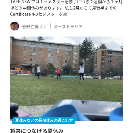
TAFE NSW では１セメスターを修了につき２週間から１ヶ月
ほどの中間休みがあります。 私も2月から６月後半までの
Certificate 4のセメスターを終…
菅野仁美
オーストラリア
さん
夏休みなどの長期休みの過ごし方
将来につなげる夏休み