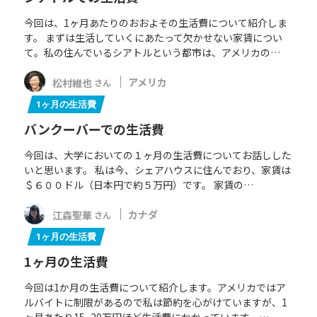
今回は、1ヶ月あたりのおおよその生活費について紹介しま
す。 まずは生活していくにあたって欠かせない家賃につい
て。私の住んでいるシアトルという都市は、アメリカの…
松村維也
アメリカ
さん
1ヶ月の生活費
バンクーバーでの生活費
今回は、大学においての１ヶ月の生活費についてお話しした
いと思います。 私は今、シェアハウスに住んでおり、家賃は
＄６００ドル（日本円で約５万円）です。 家賃の…
江森聖華
カナダ
さん
1ヶ月の生活費
1ヶ月の生活費
今回は1か月の生活費について紹介します。アメリカではア
ルバイトに制限があるので私は節約を心がけていますが、1