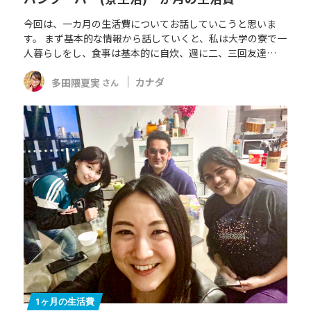
今回は、一カ月の生活費についてお話していこうと思いま
す。 まず基本的な情報から話していくと、私は大学の寮で一
人暮らしをし、食事は基本的に自炊、週に二、三回友達…
多田隈夏実
カナダ
さん
1ヶ月の生活費