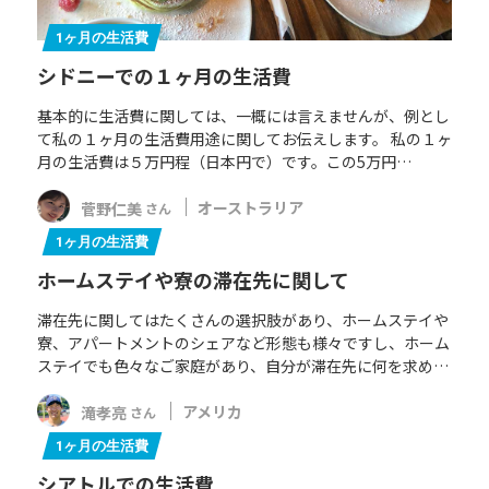
1ヶ月の生活費
シドニーでの１ヶ月の生活費
基本的に生活費に関しては、一概には言えませんが、例とし
て私の１ヶ月の生活費用途に関してお伝えします。 私の１ヶ
月の生活費は５万円程（日本円で）です。この5万円…
菅野仁美
オーストラリア
さん
1ヶ月の生活費
ホームステイや寮の滞在先に関して
滞在先に関してはたくさんの選択肢があり、ホームステイや
寮、アパートメントのシェアなど形態も様々ですし、ホーム
ステイでも色々なご家庭があり、自分が滞在先に何を求め…
滝孝亮
アメリカ
さん
1ヶ月の生活費
シアトルでの生活費