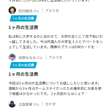
ヶ月あたり15~20万円ほど生活費にかかっています。…
松村維也
アメリカ
さん
1ヶ月の生活費
1ヶ月の生活費
私は秋に入学するのに合わせて、大学の近くに７月下旬に引
っ越してきました。今は外国人の大学生３人とアパートをシ
ェアして生活しています。携帯のプランはSIMカードを…
佐野ななみ
アメリカ
さん
1ヶ月の生活費
1ヶ月の生活費
今回は1ヶ月分の生活費についてお話ししたいと思います。
渡航から3ヶ月はホームステイだったため基本的にお金を使
う場面は少なかったです。 1ヶ月前からはシェア…
江森聖華
カナダ
さん