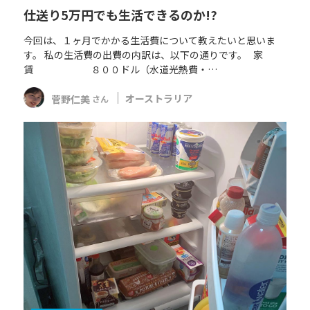
仕送り5万円でも生活できるのか!?
今回は、１ヶ月でかかる生活費について教えたいと思いま
す。 私の生活費の出費の内訳は、以下の通りです。 家
賃 ８００ドル（水道光熱費・…
菅野仁美
オーストラリア
さん