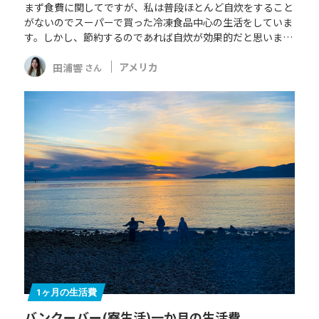
まず食費に関してですが、私は普段ほとんど自炊をすること
がないのでスーパーで買った冷凍食品中心の生活をしていま
す。しかし、節約するのであれば自炊が効果的だと思いま…
田浦響
アメリカ
さん
1ヶ月の生活費
バンクーバー(寮生活)一か月の生活費